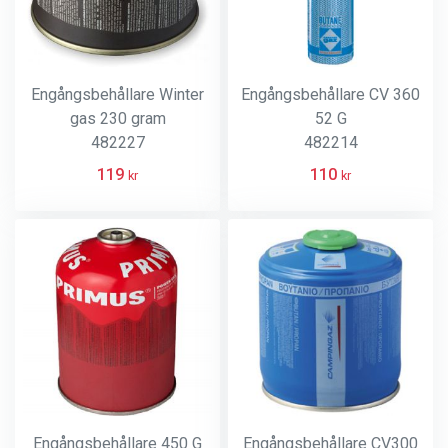
Engångsbehållare Winter
Engångsbehållare CV 360
gas 230 gram
52 G
482227
482214
119
110
kr
kr
Engångsbehållare 450 G
Engångsbehållare CV300