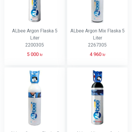
ALbee Argon Flaska 5
ALbee Argon Mix Flaska 5
Liter
Liter
2200305
2267305
5 000
4 960
kr
kr