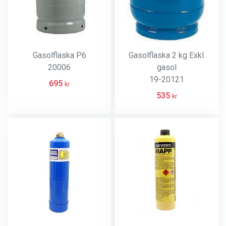
Gasolflaska P6
Gasolflaska 2 kg Exkl.
20006
gasol
19-20121
695
kr
535
kr