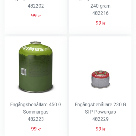
482202
240 gram
482216
99
kr
99
kr
Engångsbehållare 450 G
Engångsbehållare 230 G
Sommargas
SIP Powergas
482223
482229
99
99
kr
kr