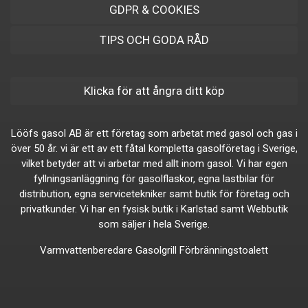
GDPR & COOKIES
TIPS OCH GODA RÅD
Klicka för att ångra ditt köp
Lööfs gasol AB är ett företag som arbetat med gasol och gas i
över 50 år. vi är ett av ett fåtal kompletta gasolföretag i Sverige,
vilket betyder att vi arbetar med allt inom gasol. Vi har egen
fyllningsanläggning för gasolflaskor, egna lastbilar för
distribution, egna servicetekniker samt butik för företag och
privatkunder. Vi har en fysisk butik i Karlstad samt Webbutik
som säljer i hela Sverige.
Varmvattenberedare
Gasolgrill
Förbränningstoalett