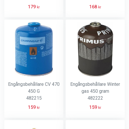
179
168
kr
kr
Engångsbehållare CV 470
Engångsbehållare Winter
450 G
gas 450 gram
482215
482222
159
159
kr
kr