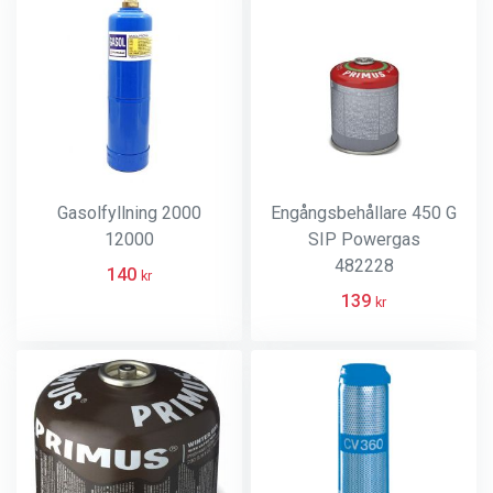
Gasolfyllning 2000
Engångsbehållare 450 G
12000
SIP Powergas
482228
140
kr
139
kr