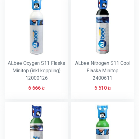
ALbee Oxygen S11 Flaska
ALbee Nitrogen S11 Cool
Minitop (inkl koppling)
Flaska Minitop
12000126
2400611
6 666
6 610
kr
kr