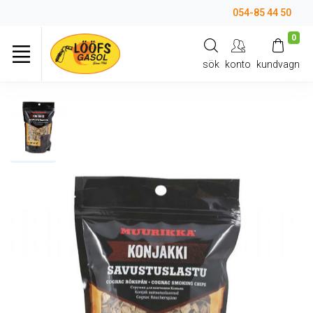
054-85 44 50
0
sök
konto
kundvagn