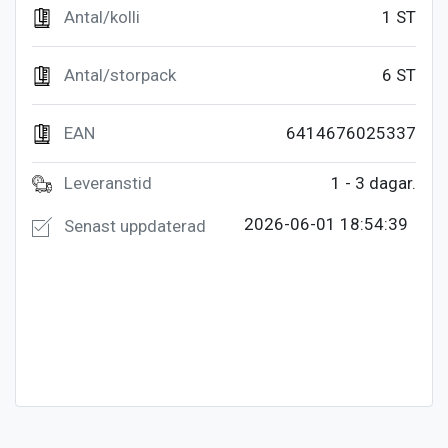
Antal/kolli
1 ST
Antal/storpack
6 ST
EAN
6414676025337
Leveranstid
1 - 3 dagar.
2026-06-01 18:54:39
Senast uppdaterad