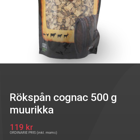
Rökspån cognac 500 g
muurikka
119 kr
ORDINARIE PRIS (inkl. moms)