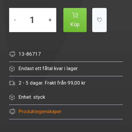
-
+
Köp
13-86717
Endast ett fåtal kvar i lager
2 - 5 dagar. Frakt från 99,00 kr
Enhet: styck
Produktegenskaper