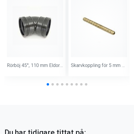
Rörböj 45°, 110 mm Eldorado
Skarvkoppling för 5 mm Slang
Du har tidigare tittat på: