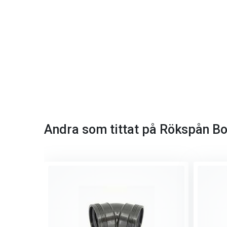
Andra som tittat på Rökspån Bok