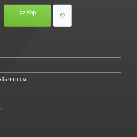
Köp
från 99,00 kr
r