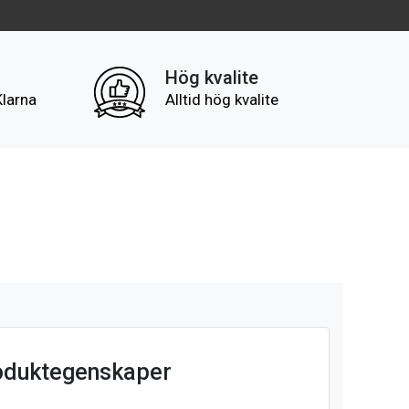
Hög kvalite
Klarna
Alltid hög kvalite
oduktegenskaper