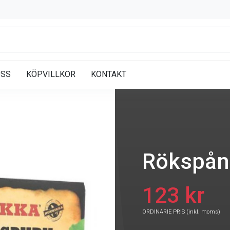
OSS
KÖPVILLKOR
KONTAKT
Rökspån
123 kr
ORDINARIE PRIS (inkl. moms)