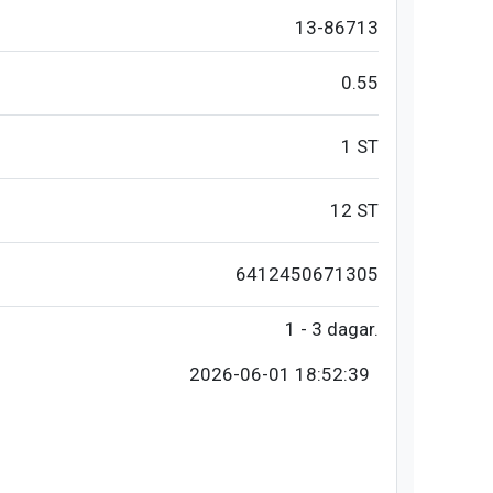
13-86713
0.55
1 ST
12 ST
6412450671305
1 - 3 dagar.
2026-06-01 18:52:39