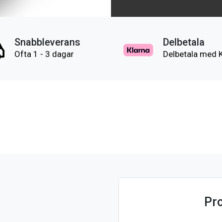
Snabbleverans
Delbetala
Ofta 1 - 3 dagar
Delbetala med 
Pr