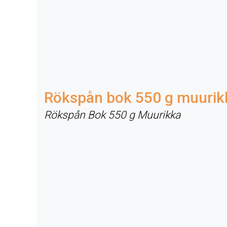
Rökspån bok 550 g muurik
Rökspån Bok 550 g Muurikka