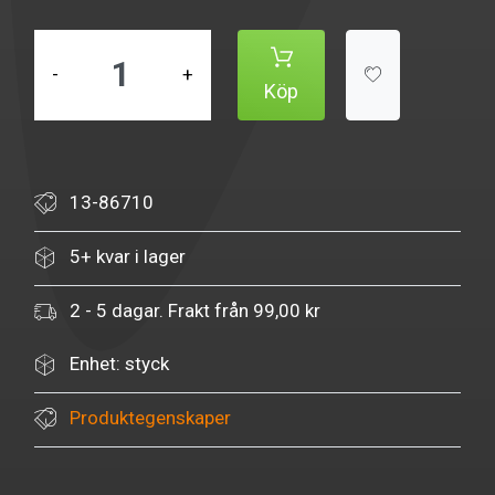
-
+
Köp
13-86710
5+ kvar i lager
2 - 5 dagar. Frakt från 99,00 kr
Enhet: styck
Produktegenskaper