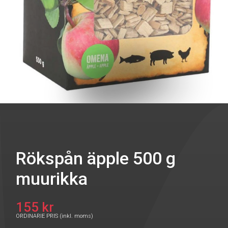
Rökspån äpple 500 g
muurikka
155 kr
ORDINARIE PRIS (inkl. moms)