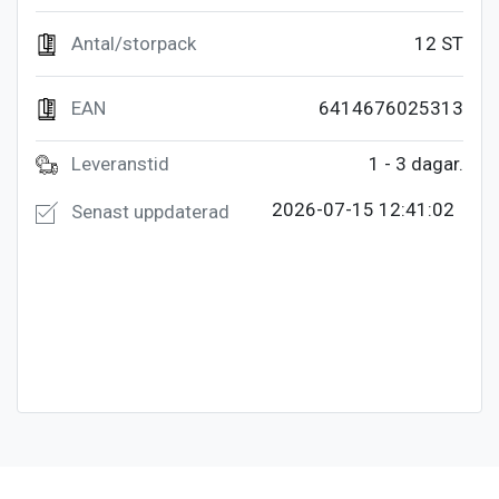
Antal/storpack
12 ST
EAN
6414676025313
Leveranstid
1 - 3 dagar.
2026-07-15 12:41:02
Senast uppdaterad