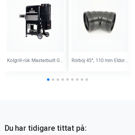
Kolgrill-rök Masterbuilt Gravity 800
Rörböj 45°, 110 mm Eldorado
Du har tidigare tittat på: