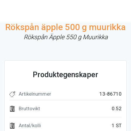
Rökspån äpple 500 g muurikka
Rökspån Äpple 550 g Muurikka
Produktegenskaper
Artikelnummer
13-86710
Bruttovikt
0.52
Antal/kolli
1 ST