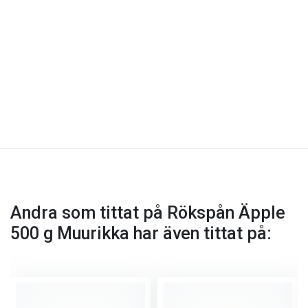
Andra som tittat på Rökspån Äpple
500 g Muurikka har även tittat på: