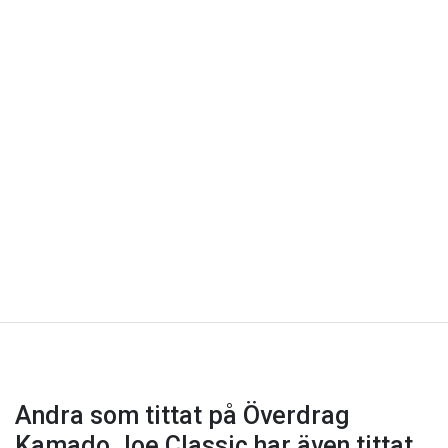
Andra som tittat på Överdrag
Kamado Joe Classic har även tittat