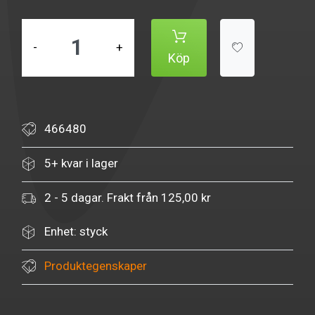
-
+
Köp
466480
5+ kvar i lager
2 - 5 dagar. Frakt från 125,00 kr
Enhet: styck
Produktegenskaper