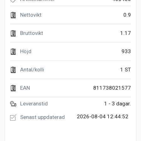
Nettovikt
0.9
Bruttovikt
1.17
Höjd
933
Antal/kolli
1 ST
EAN
811738021577
Leveranstid
1 - 3 dagar.
2026-08-04 12:44:52
Senast uppdaterad