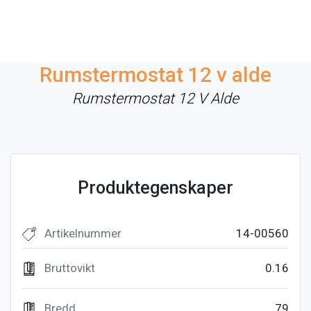
Rumstermostat 12 v alde
Rumstermostat 12 V Alde
Produktegenskaper
Artikelnummer
14-00560
Bruttovikt
0.16
Bredd
79