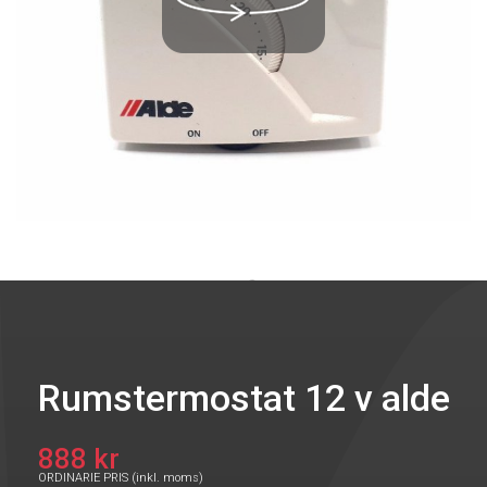
Rumstermostat 12 v alde
888 kr
ORDINARIE PRIS (inkl. moms)