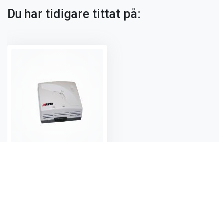
Du har tidigare tittat på:
Rumstermostat 12 V Alde