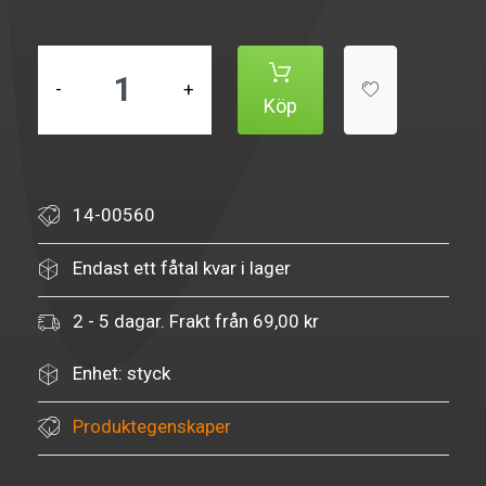
-
+
Köp
14-00560
Endast ett fåtal kvar i lager
2 - 5 dagar. Frakt från 69,00 kr
Enhet: styck
Produktegenskaper