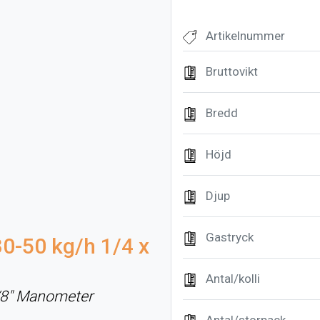
Artikelnummer
Bruttovikt
Bredd
Höjd
Djup
Gastryck
30-50 kg/h 1/4 x
Antal/kolli
 3/8" Manometer