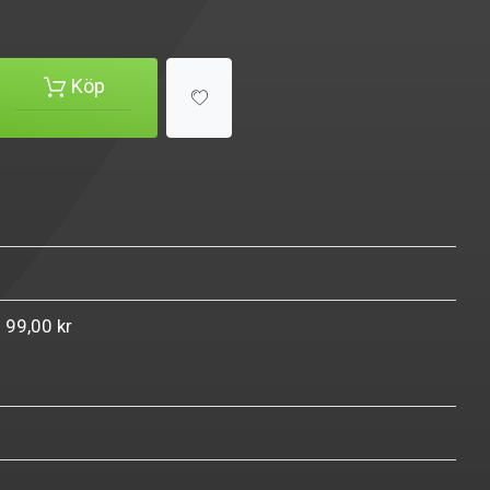
Köp
n 99,00 kr