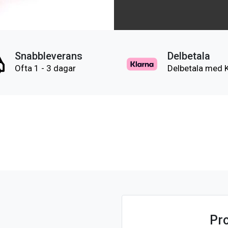
Snabbleverans
Delbetala
Ofta 1 - 3 dagar
Delbetala med 
Pr