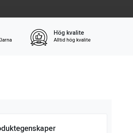
Hög kvalite
Klarna
Alltid hög kvalite
oduktegenskaper