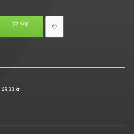
Köp
n 69,00 kr