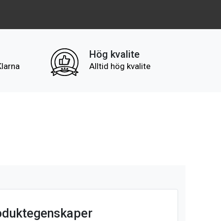
Hög kvalite
Klarna
Alltid hög kvalite
oduktegenskaper