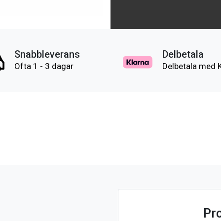
Snabbleverans
Delbetala
Ofta 1 - 3 dagar
Delbetala med 
Pr