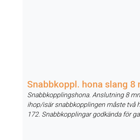
Snabbkoppl. hona slang 8
Snabbkopplingshona. Anslutning 8 mm 
ihop/isär snabbkopplingen måste två 
172. Snabbkopplingar godkända för ga