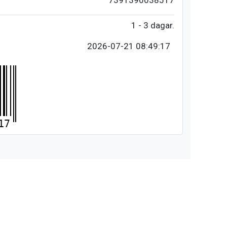
7391390038517
1 - 3 dagar.
2026-07-21 08:49:17
17