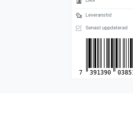
EAN
Leveranstid
Senast uppdaterad
7
391390
0385