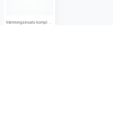
Värmningsinsats kompl. D75 800 l/h
Andra produkter från samma
kategori: