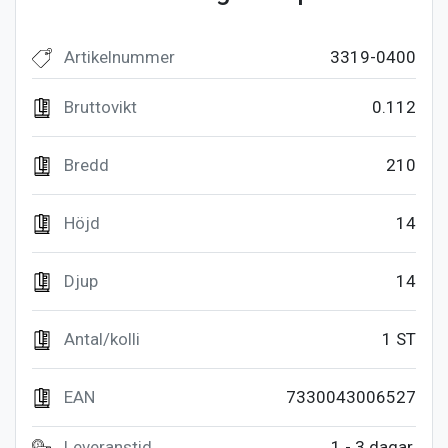
Artikelnummer
3319-0400
Bruttovikt
0.112
Bredd
210
Höjd
14
Djup
14
Antal/kolli
1 ST
EAN
7330043006527
Leveranstid
1 - 3 dagar.