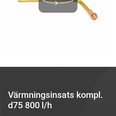
Värmningsinsats kompl.
d75 800 l/h