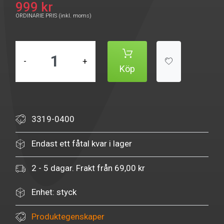
999 kr
ORDINARIE PRIS (inkl. moms)
-
+
Köp
3319-0400
Endast ett fåtal kvar i lager
2 - 5 dagar. Frakt från 69,00 kr
Enhet: styck
Produktegenskaper