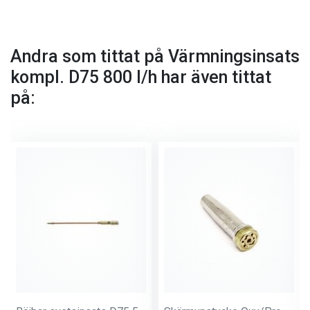
Andra som tittat på Värmningsinsats
kompl. D75 800 l/h har även tittat
på: