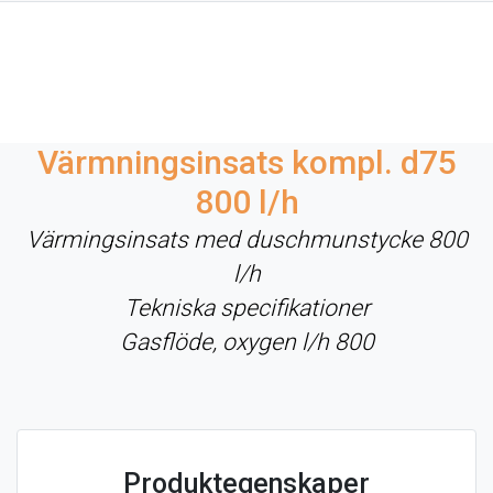
Värmningsinsats kompl. d75
800 l/h
Värmingsinsats med duschmunstycke 800
l/h
Tekniska specifikationer
Gasflöde, oxygen l/h 800
Produktegenskaper