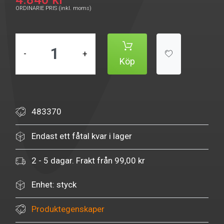
ORDINARIE PRIS (inkl. moms)
-
+
Köp
483370
Endast ett fåtal kvar i lager
2 - 5 dagar. Frakt från 99,00 kr
Enhet: styck
Produktegenskaper