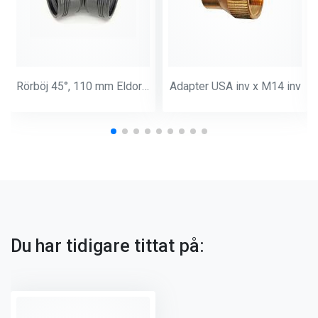
Rörböj 45°, 110 mm Eldorado
Adapter USA inv x M14 inv
Du har tidigare tittat på: