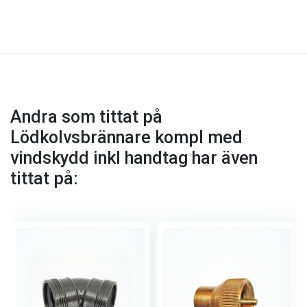
Andra som tittat på
Lödkolvsbrännare kompl med
vindskydd inkl handtag har även
tittat på: