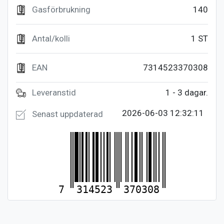
Gasförbrukning
140
Antal/kolli
1 ST
EAN
7314523370308
Leveranstid
1 - 3 dagar.
2026-06-03 12:32:11
Senast uppdaterad
7
314523
370308