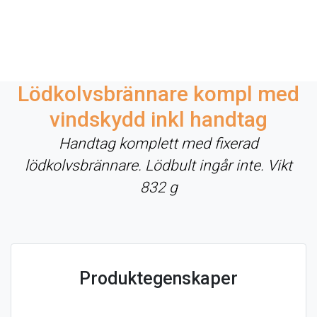
Lödkolvsbrännare kompl med
vindskydd inkl handtag
Handtag komplett med fixerad
lödkolvsbrännare. Lödbult ingår inte. Vikt
832 g
Produktegenskaper