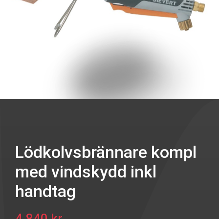
Lödkolvsbrännare kompl
med vindskydd inkl
handtag
4.840 kr