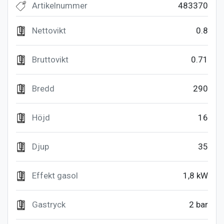
Artikelnummer
483370
Nettovikt
0.8
Bruttovikt
0.71
Bredd
290
Höjd
16
Djup
35
Effekt gasol
1,8 kW
Gastryck
2 bar