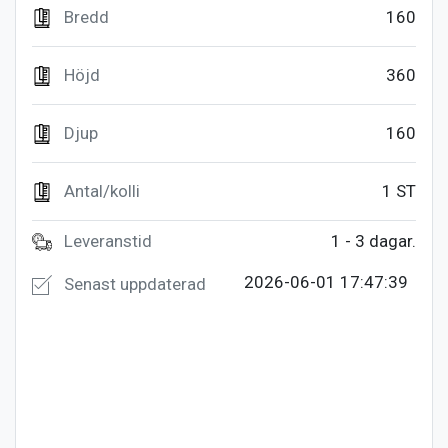
Bredd
160
Höjd
360
Djup
160
Antal/kolli
1 ST
Leveranstid
1 - 3 dagar.
2026-06-01 17:47:39
Senast uppdaterad