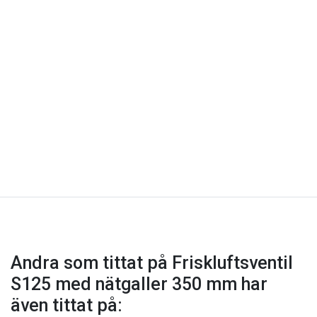
Andra som tittat på Friskluftsventil
S125 med nätgaller 350 mm har
även tittat på: