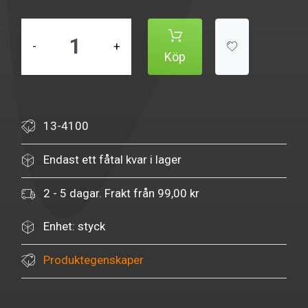
-
+
Köp
13-4100
Endast ett fåtal kvar i lager
2 - 5 dagar. Frakt från 99,00 kr
Enhet: styck
Produktegenskaper