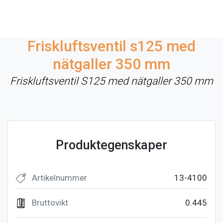
Friskluftsventil s125 med
nätgaller 350 mm
Friskluftsventil S125 med nätgaller 350 mm
Produktegenskaper
Artikelnummer
13-4100
Bruttovikt
0.445