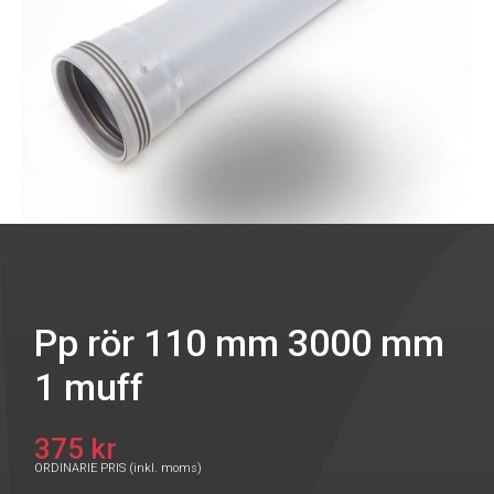
Pp rör 110 mm 3000 mm
1 muff
375 kr
ORDINARIE PRIS (inkl. moms)