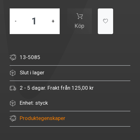
-
+
Köp
13-5085
Slut i lager
2 - 5 dagar. Frakt från 125,00 kr
Enhet: styck
Produktegenskaper