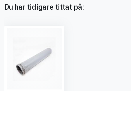
Du har tidigare tittat på:
PP rör 110 mm 3000 mm 1 muff