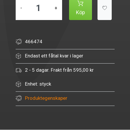
-
+
Köp
466474
Endast ett fåtal kvar i lager
2 - 5 dagar. Frakt från 595,00 kr
Enhet: styck
Produktegenskaper