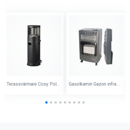
Terassvärmare Cosy Polo 2.0 Svart
Gasolkamin Gazon infra med el 1200w