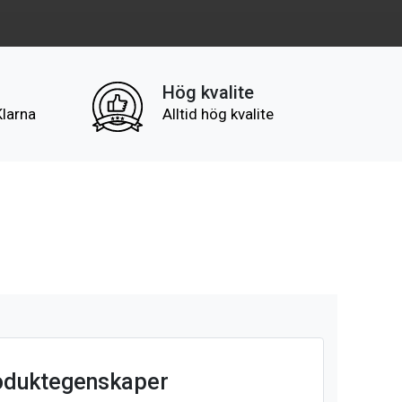
Hög kvalite
Klarna
Alltid hög kvalite
oduktegenskaper