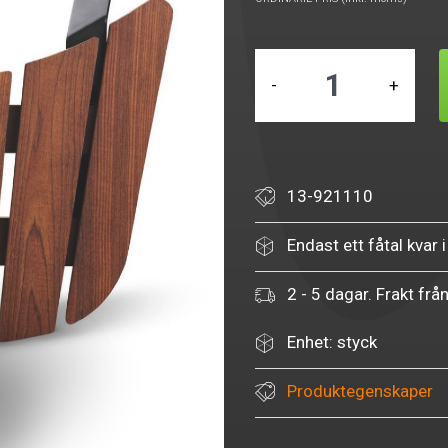
-
+
13-921110
Endast ett fåtal kvar i
2 - 5 dagar. Frakt frå
Enhet: styck
Produktegenskaper