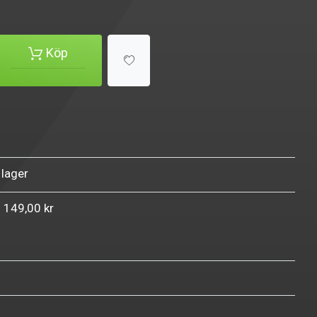
Köp
 lager
n 149,00 kr