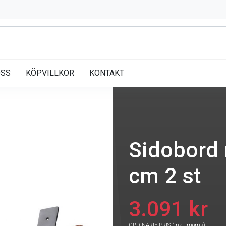
OSS
KÖPVILLKOR
KONTAKT
Sidobord
cm 2 st
3.091 kr
ORDINARIE PRIS (inkl. moms)