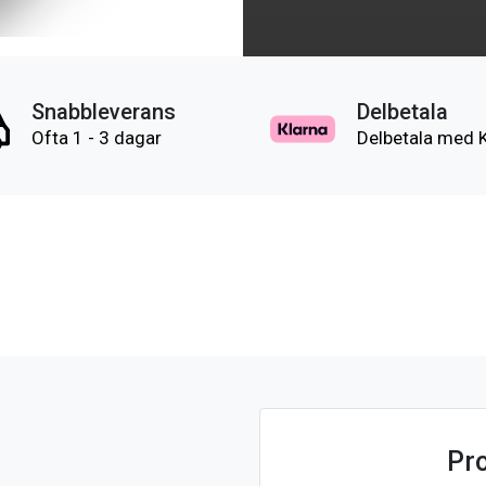
Snabbleverans
Delbetala
Ofta 1 - 3 dagar
Delbetala med 
Pr