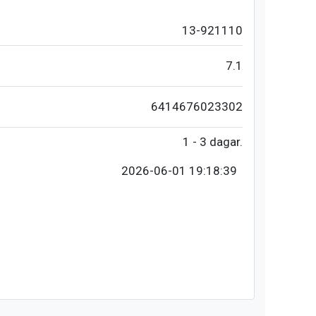
13-921110
7.1
6414676023302
1 - 3 dagar.
2026-06-01 19:18:39