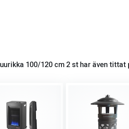
urikka 100/120 cm 2 st har även tittat 