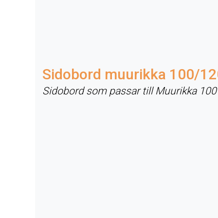
Sidobord muurikka 100/12
Sidobord som passar till Muurikka 10