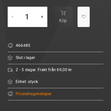
-
+
Köp
466485
Slut i lager
2 - 5 dagar. Frakt från 69,00 kr
Enhet: styck
Produktegenskaper