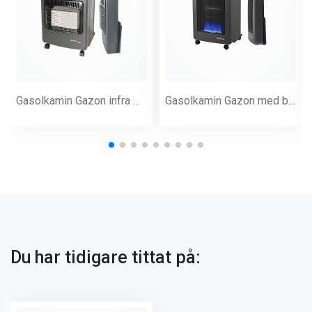
Gasolkamin Gazon infra med el 1200w
Gasolkamin Gazon med blå lågor
Du har tidigare tittat på: